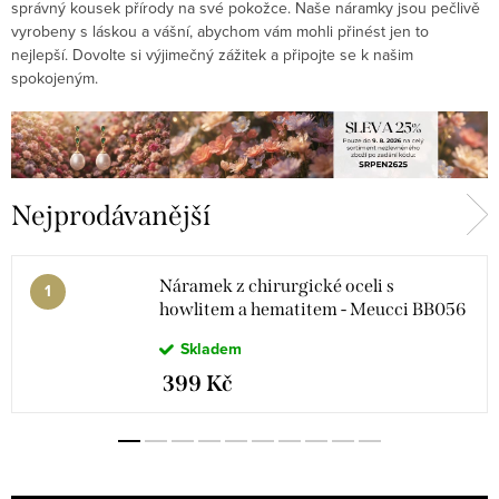
správný kousek přírody na své pokožce. Naše náramky jsou pečlivě
vyrobeny s láskou a vášní, abychom vám mohli přinést jen to
nejlepší. Dovolte si výjimečný zážitek a připojte se k našim
spokojeným.
Nejprodávanější
Náramek z chirurgické oceli s
howlitem a hematitem - Meucci BB056
Skladem
399 Kč