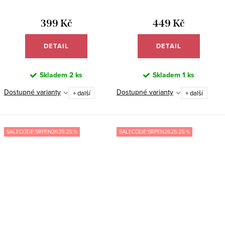
BB056
Meucci BB044/23
399 Kč
449 Kč
DETAIL
DETAIL
Skladem
2 ks
Skladem
1 ks
Dostupné varianty
Dostupné varianty
+ další
+ další
SALECODE:SRPEN2625:25:%
SALECODE:SRPEN2625:25:%