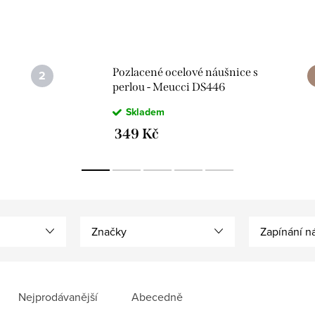
Pozlacené ocelové náušnice s
perlou - Meucci DS446
Skladem
349 Kč
Značky
Zapínání n
Nejprodávanější
Abecedně