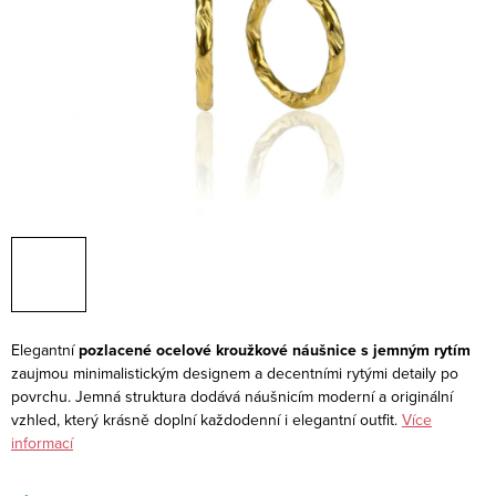
Elegantní
pozlacené ocelové kroužkové náušnice s jemným rytím
zaujmou minimalistickým designem a decentními rytými detaily po
povrchu. Jemná struktura dodává náušnicím moderní a originální
vzhled, který krásně doplní každodenní i elegantní outfit.
Více
informací