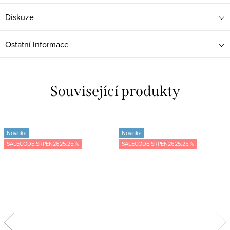
Diskuze
Ostatní informace
Související produkty
Novinka
Novinka
SALECODE:SRPEN2625:25:%
SALECODE:SRPEN2625:25:%