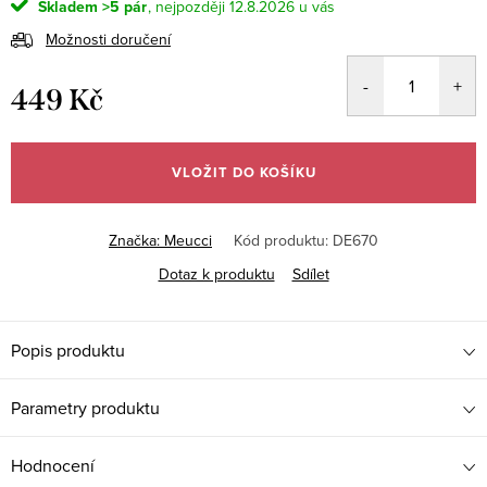
Skladem
>5 pár
12.8.2026
Možnosti doručení
449 Kč
Měrná
cena:
VLOŽIT DO KOŠÍKU
Značka:
Meucci
Kód produktu:
DE670
Dotaz k produktu
Sdílet
Popis produktu
Parametry produktu
Hodnocení