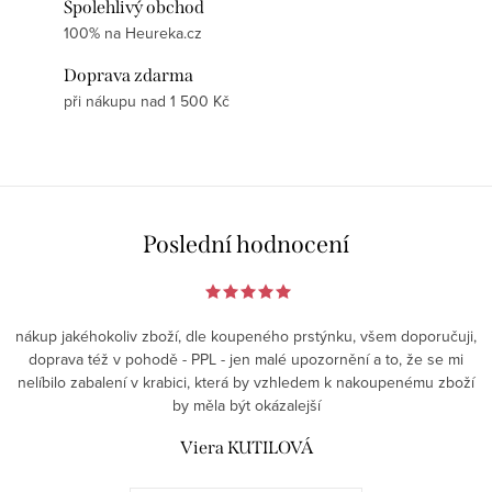
Spolehlivý obchod
100% na Heureka.cz
Doprava zdarma
při nákupu nad 1 500 Kč
Poslední hodnocení
nákup jakéhokoliv zboží, dle koupeného prstýnku, všem doporučuji,
doprava též v pohodě - PPL - jen malé upozornění a to, že se mi
nelíbilo zabalení v krabici, která by vzhledem k nakoupenému zboží
by měla být okázalejší
Viera KUTILOVÁ