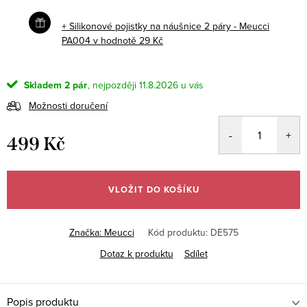
+ Silikonové pojistky na náušnice 2 páry - Meucci
PA004
v hodnotě 29 Kč
Skladem
2 pár
11.8.2026
Možnosti doručení
499 Kč
Měrná
cena:
VLOŽIT DO KOŠÍKU
Značka:
Meucci
Kód produktu:
DE575
Dotaz k produktu
Sdílet
Popis produktu