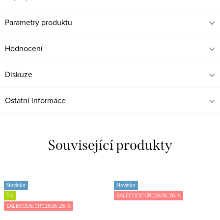
Parametry produktu
Hodnocení
Diskuze
Ostatní informace
Související produkty
Novinka
Novinka
Tip
SALECODE:CRC2626:26:%
SALECODE:CRC2626:26:%