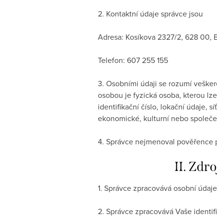
2. Kontaktní údaje správce jsou
Adresa: Kosíkova 2327/2, 628 00, 
Telefon: 607 255 155
3. Osobními údaji se rozumí vešker
osobou je fyzická osoba, kterou lze
identifikační číslo, lokační údaje, 
ekonomické, kulturní nebo společen
4. Správce nejmenoval pověřence 
II. Zdr
1. Správce zpracovává osobní údaje,
2. Správce zpracovává Vaše identif