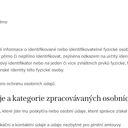
Brno
é informace o identifikované nebo identifikovatelné fyzické osob
 přímo či nepřímo identifikovat, zejména odkazem na určitý ident
síťový identifikátor nebo na jeden či více zvláštních prvků fyzické
ské identity této fyzické osoby.
pro ochranu osobních údajů.
oje a kategorie zpracovávaných osobní
 které jste mu poskytl/a nebo osobní údaje, které správce získal
ikační a kontaktní údaje a údaje nezbytné pro plnění smlouvy.