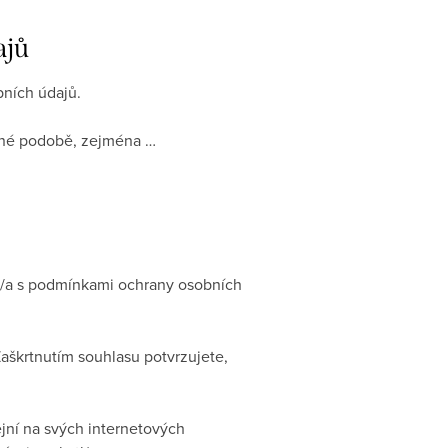
ajů
bních údajů.
tinné podobě, zejména …
n/a s podmínkami ochrany osobních
aškrtnutím souhlasu potvrzujete,
jní na svých internetových