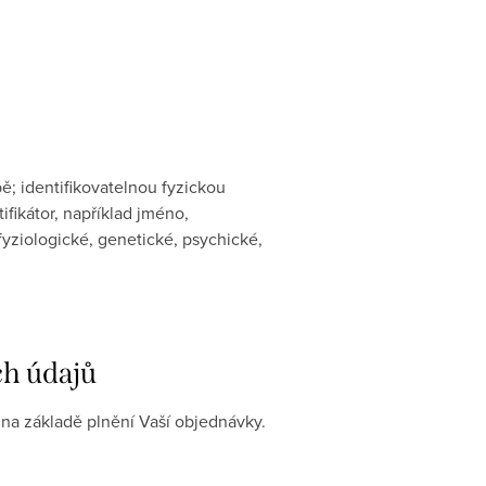
ě; identifikovatelnou fyzickou
ifikátor, například jméno,
, fyziologické, genetické, psychické,
ch údajů
 na základě plnění Vaší objednávky.