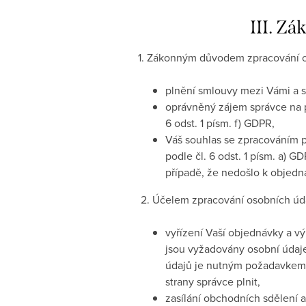
III. Z
1. Zákonným důvodem zpracování o
plnění smlouvy mezi Vámi a sp
oprávněný zájem správce na p
6 odst. 1 písm. f) GDPR,
Váš souhlas se zpracováním p
podle čl. 6 odst. 1 písm. a) 
případě, že nedošlo k objedn
2. Účelem zpracování osobních úd
vyřízení Vaší objednávky a v
jsou vyžadovány osobní údaje
údajů je nutným požadavkem p
strany správce plnit,
zasílání obchodních sdělení a