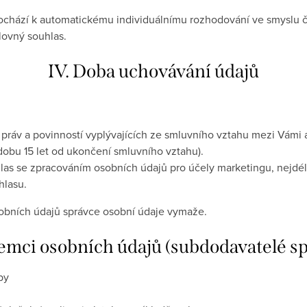
dochází k automatickému individuálnímu rozhodování ve smyslu 
lovný souhlas.
IV. Doba uchovávání údajů
ráv a povinností vyplývajících ze smluvního vztahu mezi Vámi 
dobu 15 let od ukončení smluvního vztahu).
as se zpracováním osobních údajů pro účely marketingu, nejdéle 
hlasu.
sobních údajů správce osobní údaje vymaže.
jemci osobních údajů (subdodavatelé s
oby