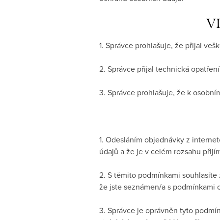
VI
1. Správce prohlašuje, že přijal v
2. Správce přijal technická opatřen
3. Správce prohlašuje, že k osobní
1. Odesláním objednávky z interne
údajů a že je v celém rozsahu přijí
2. S těmito podmínkami souhlasíte 
že jste seznámen/a s podmínkami o
3. Správce je oprávněn tyto podmí