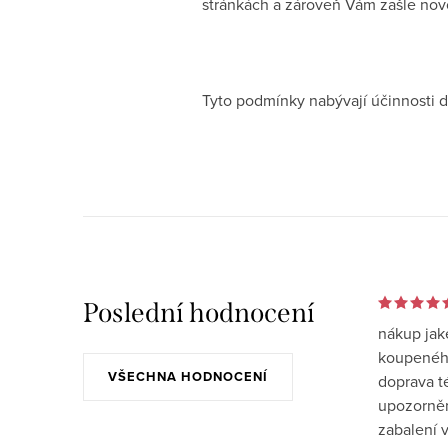
stránkách a zároveň Vám zašle novo
Tyto podmínky nabývají účinnosti 
Poslední hodnocení
nákup jak
koupeného
VŠECHNA HODNOCENÍ
doprava t
upozornění
zabalení v