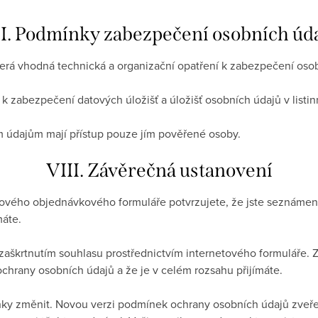
I. Podmínky zabezpečení osobních úd
eškerá vhodná technická a organizační opatření k zabezpečení oso
í k zabezpečení datových úložišť a úložišť osobních údajů v lis
m údajům mají přístup pouze jím pověřené osoby.
VIII. Závěrečná ustanovení
tového objednávkového formuláře potvrzujete, že jste seznáme
máte.
zaškrtnutím souhlasu prostřednictvím internetového formuláře. Z
chrany osobních údajů a že je v celém rozsahu přijímáte.
nky změnit. Novou verzi podmínek ochrany osobních údajů zveře