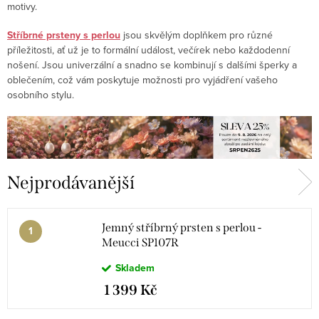
motivy.
Stříbrné prsteny s perlou
jsou skvělým doplňkem pro různé
příležitosti, ať už je to formální událost, večírek nebo každodenní
nošení. Jsou univerzální a snadno se kombinují s dalšími šperky a
oblečením, což vám poskytuje možnosti pro vyjádření vašeho
osobního stylu.
Nejprodávanější
Jemný stříbrný prsten s perlou -
Meucci SP107R
Skladem
1 399 Kč