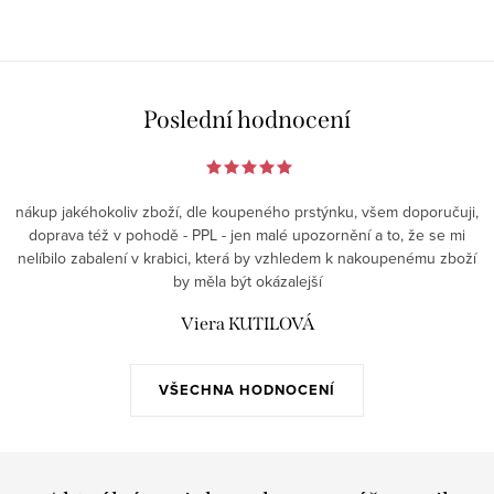
Poslední hodnocení
nákup jakéhokoliv zboží, dle koupeného prstýnku, všem doporučuji,
doprava též v pohodě - PPL - jen malé upozornění a to, že se mi
nelíbilo zabalení v krabici, která by vzhledem k nakoupenému zboží
by měla být okázalejší
Viera KUTILOVÁ
VŠECHNA HODNOCENÍ