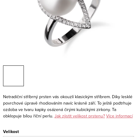
Netradiční stříbrný prsten vás okouzlí klasickým stříbrem. Díky lesklé
povrchové úpravě rhodiováním navíc krásně září. To ještě podtrhuje
ozdoba ve tvaru kapky osázená čirými kubickými zirkony. Ta
obklopuje bílou říční perlu.
Jak zjistit velikost prstenu?
Více informací
Velikost