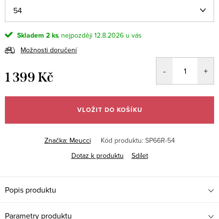
Skladem
2 ks
12.8.2026
Možnosti doručení
1 399 Kč
Měrná
cena:
VLOŽIT DO KOŠÍKU
Značka:
Meucci
Kód produktu:
SP66R-54
Dotaz k produktu
Sdílet
Popis produktu
Parametry produktu