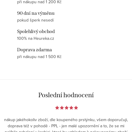
při nákupu nad 1 200 Kč
90 dní na výměnu
pokud šperk nesedí
Spolehlivý obchod
100% na Heureka.cz
Doprava zdarma
při nákupu nad 1 500 Kč
Poslední hodnocení
nákup jakéhokoliv zboží, dle koupeného prstýnku, všem doporučuji,
doprava též v pohodě - PPL - jen malé upozornění a to, že se mi