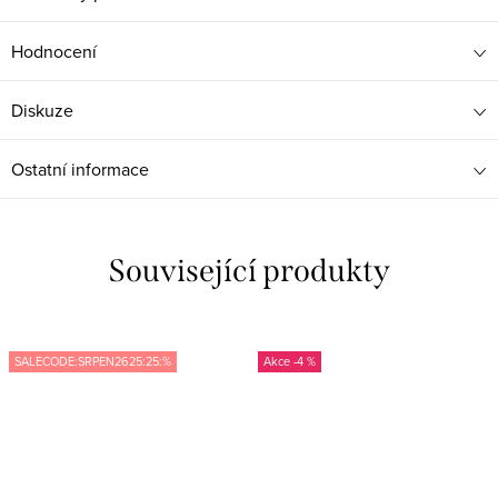
Hodnocení
Diskuze
Ostatní informace
Související produkty
SALECODE:SRPEN2625:25:%
-4 %