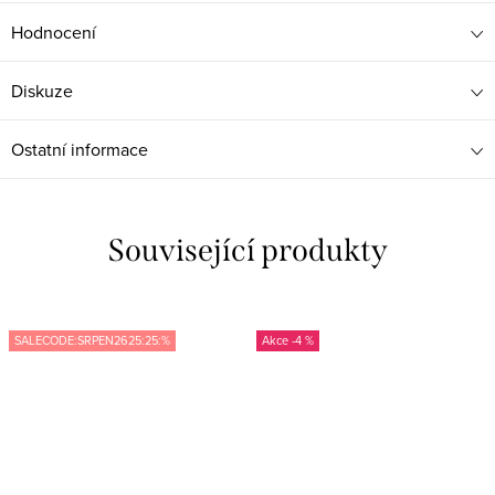
Hodnocení
Diskuze
Ostatní informace
Související produkty
SALECODE:SRPEN2625:25:%
-4 %