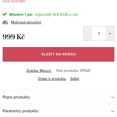
Více informací
Skladem
1 pár
12.8.2026
Možnosti doručení
999 Kč
Měrná
cena:
VLOŽIT DO KOŠÍKU
Značka:
Meucci
Kód produktu:
SP62E
Dotaz k produktu
Sdílet
Popis produktu
Parametry produktu