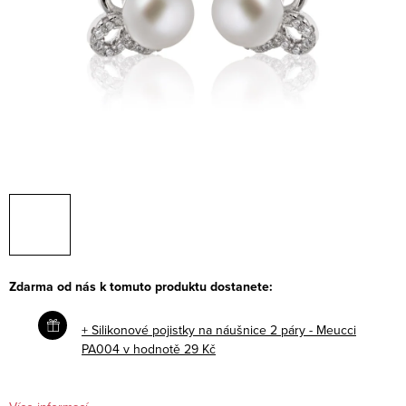
Zdarma od nás k tomuto produktu dostanete:
+ Silikonové pojistky na náušnice 2 páry - Meucci
PA004
v hodnotě 29 Kč