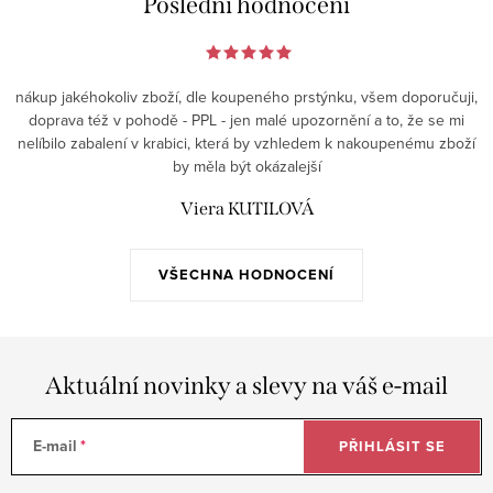
Poslední hodnocení
nákup jakéhokoliv zboží, dle koupeného prstýnku, všem doporučuji,
doprava též v pohodě - PPL - jen malé upozornění a to, že se mi
nelíbilo zabalení v krabici, která by vzhledem k nakoupenému zboží
by měla být okázalejší
Viera KUTILOVÁ
VŠECHNA HODNOCENÍ
Aktuální novinky a slevy na váš e-mail
E-mail
PŘIHLÁSIT SE