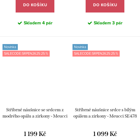
DO KOŠÍKU
DO KOŠÍKU
Skladem
4 pár
Skladem
3 pár
Novinka
Novinka
SALECODE:SRPEN2625:25:%
SALECODE:SRPEN2625:25:%
Stříbrné náušnice se srdcem z
Stříbrné náušnice srdce s bílým
modrého opálu a zirkony - Meucci
opálem a zirkony - Meucci SE478
SE479
1 199 Kč
1 099 Kč