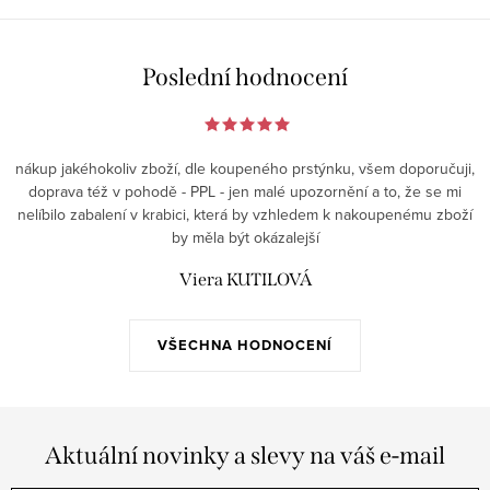
Poslední hodnocení
nákup jakéhokoliv zboží, dle koupeného prstýnku, všem doporučuji,
doprava též v pohodě - PPL - jen malé upozornění a to, že se mi
nelíbilo zabalení v krabici, která by vzhledem k nakoupenému zboží
by měla být okázalejší
Viera KUTILOVÁ
VŠECHNA HODNOCENÍ
Aktuální novinky a slevy na váš e-mail