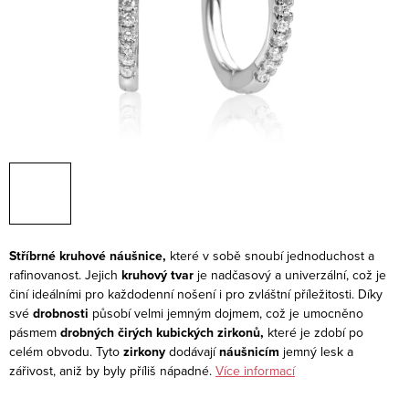
Stříbrné kruhové náušnice,
které v sobě snoubí jednoduchost a
rafinovanost. Jejich
kruhový tvar
je nadčasový a univerzální, což je
činí ideálními pro každodenní nošení i pro zvláštní příležitosti. Díky
své
drobnosti
působí velmi jemným dojmem, což je umocněno
pásmem
drobných čirých kubických zirkonů,
které je zdobí po
celém obvodu. Tyto
zirkony
dodávají
náušnicím
jemný lesk a
zářivost, aniž by byly příliš nápadné.
Více informací