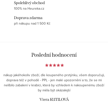
Spolehlivý obchod
100% na Heureka.cz
Doprava zdarma
při nákupu nad 1 500 Kč
Poslední hodnocení
nákup jakéhokoliv zboží, dle koupeného prstýnku, všem doporučuji,
doprava též v pohodě - PPL - jen malé upozornění a to, že se mi
nelíbilo zabalení v krabici, která by vzhledem k nakoupenému zboží
by měla být okázalejší
Viera KUTILOVÁ