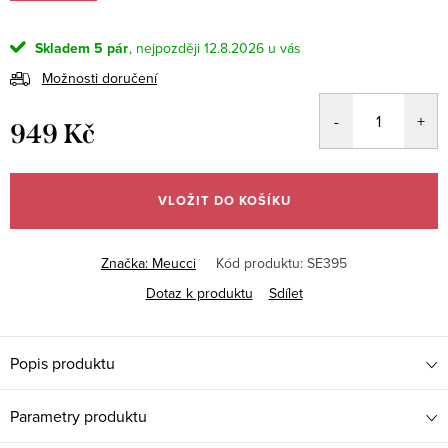
Skladem
5 pár
12.8.2026
Možnosti doručení
949 Kč
Měrná
cena:
VLOŽIT DO KOŠÍKU
Značka:
Meucci
Kód produktu:
SE395
Dotaz k produktu
Sdílet
Popis produktu
Parametry produktu