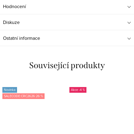
Hodnocení
Diskuze
Ostatní informace
Související produkty
Novinka
-4 %
SALECODE:CRC2626:26:%