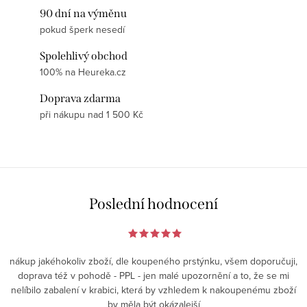
90 dní na výměnu
pokud šperk nesedí
Spolehlivý obchod
100% na Heureka.cz
Doprava zdarma
při nákupu nad 1 500 Kč
Poslední hodnocení
nákup jakéhokoliv zboží, dle koupeného prstýnku, všem doporučuji,
doprava též v pohodě - PPL - jen malé upozornění a to, že se mi
nelíbilo zabalení v krabici, která by vzhledem k nakoupenému zboží
by měla být okázalejší