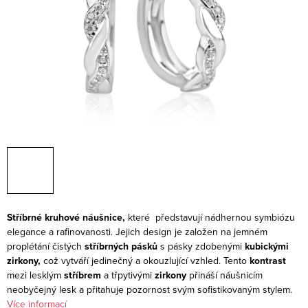
Stříbrné kruhové náušnice,
které představují nádhernou symbiózu
elegance a rafinovanosti. Jejich design je založen na jemném
proplétání čistých
stříbrných pásků
s pásky zdobenými
kubickými
zirkony,
což vytváří jedinečný a okouzlující vzhled. Tento
kontrast
mezi lesklým
stříbrem
a třpytivými
zirkony
přináší náušnicím
neobyčejný lesk a přitahuje pozornost svým sofistikovaným stylem.
Více informací