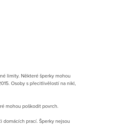
né limity. Některé šperky mohou
5. Osoby s přecitlivělostí na nikl,
teré mohou poškodit povrch.
i domácích prací. Šperky nejsou