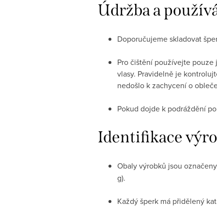
Údržba a použív
Doporučujeme skladovat šperk
Pro čištění používejte pouze 
vlasy. Pravidelně je kontrolu
nedošlo k zachycení o obleče
Pokud dojde k podráždění pok
Identifikace výr
Obaly výrobků jsou označen
g).
Každý šperk má přidělený kat