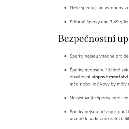
Naše šperky jsou vyrobeny z
Stříbrné šperky nad 3,49 g/k
Bezpečnostní up
Šperky nejsou vhodné pro děti
Šperky neobsahují žádné zak
obsahovat
stopové množství 
měď nebo jiné kovy by měly n
Nevystavujte šperky agresivní
Šperky nejsou určeny k použi
určené k nadměrné zátěži. Si