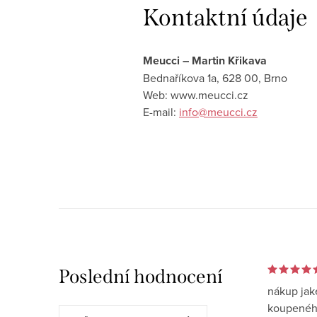
Kontaktní údaje
Meucci – Martin Křikava
Bednaříkova 1a, 628 00, Brno
Web: www.meucci.cz
E-mail:
info@meucci.cz
Poslední hodnocení
nákup jak
koupeného