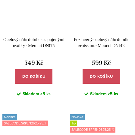
Ocelový náhrdelník se spojenými
Pozlacený ocelový náhrdelník
oválky - Meucci DN175
croissant - Meucci DN142
549 Kč
599 Kč
DO KOŠÍKU
DO KOŠÍKU
Skladem
>5 ks
Skladem
>5 ks
Novinka
Novinka
SALECODE:SRPEN2625:25:%
Tip
SALECODE:SRPEN2625:25:%