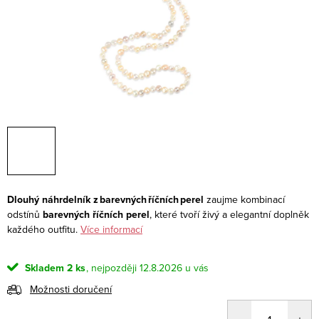
Dlouhý náhrdelník z barevných říčních perel
zaujme kombinací
odstínů
barevných říčních perel
, které tvoří živý a elegantní doplněk
každého outfitu.
Více informací
Skladem
2 ks
12.8.2026
Možnosti doručení