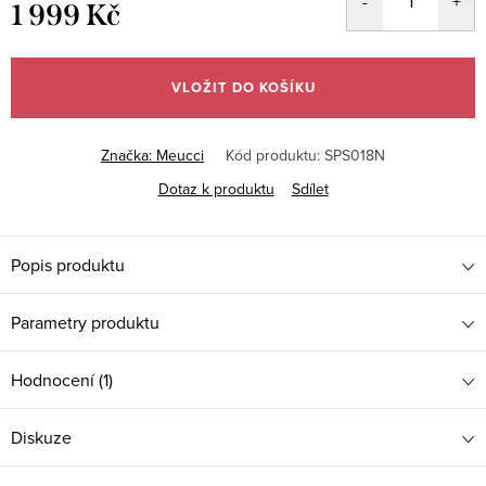
1 999 Kč
Měrná
cena:
VLOŽIT DO KOŠÍKU
Značka:
Meucci
Kód produktu:
SPS018N
Dotaz k produktu
Sdílet
Popis produktu
Parametry produktu
Hodnocení (1)
Diskuze