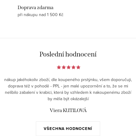
Doprava zdarma
při nákupu nad 1 500 Kč
Poslední hodnocení
nákup jakéhokoliv zboží, dle koupeného prstýnku, všem doporučuji,
doprava též v pohodě - PPL - jen malé upozornění a to, že se mi
nelíbilo zabalení v krabici, která by vzhledem k nakoupenému zboží
by měla být okázalejší
Viera KUTILOVÁ
VŠECHNA HODNOCENÍ