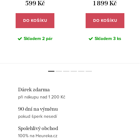
599 Kč
1 899 Kč
DO KOŠÍKU
DO KOŠÍKU
Skladem
2 pár
Skladem
3 ks
Dárek zdarma
při nákupu nad 1 200 Kč
90 dní na výměnu
pokud šperk nesedí
Spolehlivý obchod
100% na Heureka.cz