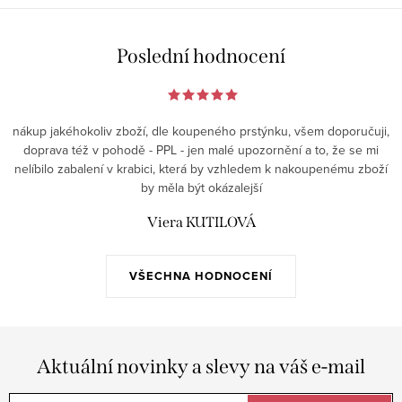
Poslední hodnocení
nákup jakéhokoliv zboží, dle koupeného prstýnku, všem doporučuji,
doprava též v pohodě - PPL - jen malé upozornění a to, že se mi
nelíbilo zabalení v krabici, která by vzhledem k nakoupenému zboží
by měla být okázalejší
Viera KUTILOVÁ
VŠECHNA HODNOCENÍ
Aktuální novinky a slevy na váš e-mail