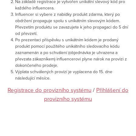
Na základě registrace je vytvořen unikátní slevový kód pro
každého influencera.
Influencer si vybere z nabídky produkt zdarma, který po
obdržení propaguje spolu s unikátním slevovým kódem.
Převzetím produktu se zavazujete k jeho propagaci do 5 dní
od převzetí.
Po prezentaci příspěvku s unikátním kódem je prodaný
produkt pomocí použitého unikátního sledovacího kódu
zaznamenán a po schválení (objednávka je uhrazena a
převzata zákazníkem) influencerovi plyne nárok na provizi z
dokončeného prodeje.
Výplata schválených provizí je vyplacena do 15. dne
následující měsíce.
Registrace do provizního systému
/
Přihlášení do
provizního systému