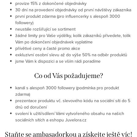
provize 15% z dokončené objednávky
30 dní na provedení objednávky od první návštěvy zákazníka
první produkt zdarma (pro influencerky s alespoň 3000
followery)
neustále rozšiřující se sortiment
žádné limity pro Vaše výdělky, kolik zákazníků přivedete, tolik
Vám po dokončení objednávek vyplatíme
přívětivé ceny a časté promo akce
exkluzivní osobní slevu až do výše 50% na odběr produktů
jsme Vám k dispozici a se vším rádi poradíme
Co od Vás požadujeme?
kanál s alespoň 3000 followery (podmínka pro produkt
zdarma)
prezentace produktu vč. slevového kódu na sociální síti do 5
dnů od doručení
svolení k užití/sdílení Vámi vytvořeného obsahu na našich
sociálních sítích a eshopu Juvelora.cz
Staňte se ambasadorkou a získejte ještě víc!