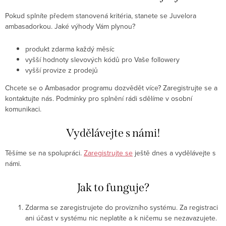
Pokud splníte předem stanovená kritéria, stanete se Juvelora
ambasadorkou. Jaké výhody Vám plynou?
produkt zdarma každý měsíc
vyšší hodnoty slevových kódů pro Vaše followery
vyšší provize z prodejů
Chcete se o Ambasador programu dozvědět více? Zaregistrujte se a
kontaktujte nás. Podmínky pro splnění rádi sdělíme v osobní
komunikaci.
Vydělávejte s námi!
Těšíme se na spolupráci.
Zaregistrujte se
ještě dnes a vydělávejte s
námi.
Jak to funguje?
Zdarma se zaregistrujete do provizního systému. Za registraci
ani účast v systému nic neplatíte a k ničemu se nezavazujete.