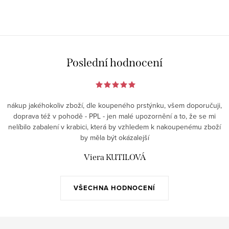
Poslední hodnocení
nákup jakéhokoliv zboží, dle koupeného prstýnku, všem doporučuji,
doprava též v pohodě - PPL - jen malé upozornění a to, že se mi
nelíbilo zabalení v krabici, která by vzhledem k nakoupenému zboží
by měla být okázalejší
Viera KUTILOVÁ
VŠECHNA HODNOCENÍ