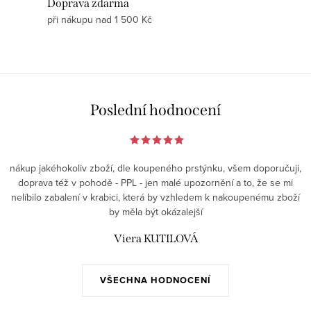
Doprava zdarma
při nákupu nad 1 500 Kč
Poslední hodnocení
nákup jakéhokoliv zboží, dle koupeného prstýnku, všem doporučuji,
doprava též v pohodě - PPL - jen malé upozornění a to, že se mi
nelíbilo zabalení v krabici, která by vzhledem k nakoupenému zboží
by měla být okázalejší
Viera KUTILOVÁ
VŠECHNA HODNOCENÍ