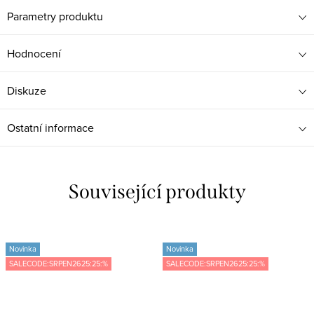
Parametry produktu
Hodnocení
Diskuze
Ostatní informace
Související produkty
Novinka
Novinka
SALECODE:SRPEN2625:25:%
SALECODE:SRPEN2625:25:%