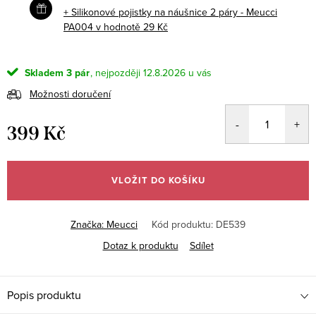
+ Silikonové pojistky na náušnice 2 páry - Meucci
PA004
v hodnotě 29 Kč
Skladem
3 pár
12.8.2026
Možnosti doručení
399 Kč
Měrná
cena:
VLOŽIT DO KOŠÍKU
Značka:
Meucci
Kód produktu:
DE539
Dotaz k produktu
Sdílet
Popis produktu