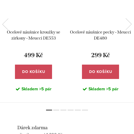
Ocelové náušnice kroužky se
Ocelové náušnice pecky - Meucci
zirkony - Meucci DE553
DE480
499 Kč
299 Kč
DO KOŠÍKU
DO KOŠÍKU
Skladem
>5 pár
Skladem
>5 pár
Dárek zdarma