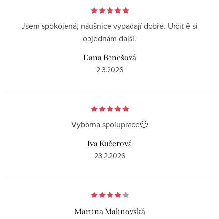
Jsem spokojená, náušnice vypadají dobře. Určit ě si
objednám další.
Dana Benešová
2.3.2026
Vyborna spoluprace🙂
Iva Kučerová
23.2.2026
Martina Malinovská