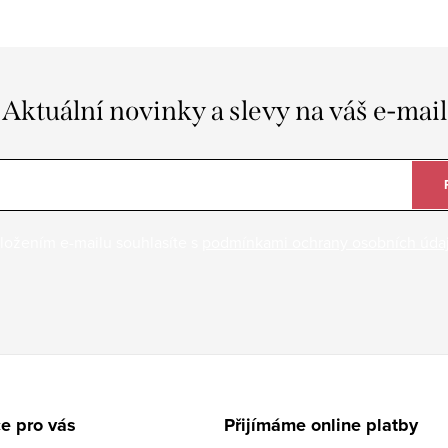
Aktuální novinky a slevy na váš e-mail
ložením e-mailu souhlasíte s
podmínkami ochrany osobních úda
e pro vás
Přijímáme online platby