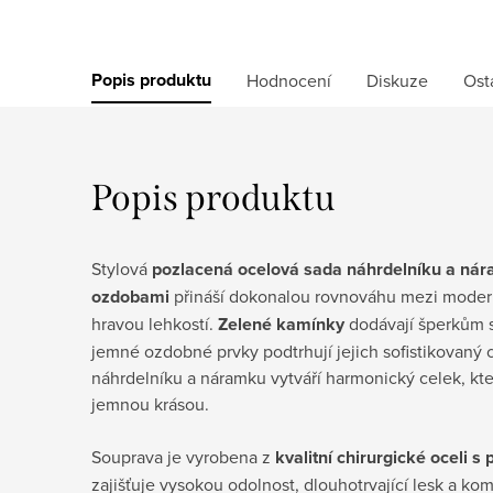
Popis produktu
Hodnocení
Diskuze
Ost
Popis produktu
Stylová
pozlacená ocelová sada náhrdelníku a ná
ozdobami
přináší dokonalou rovnováhu mezi moder
hravou lehkostí.
Zelené kamínky
dodávají šperkům s
jemné ozdobné prvky podtrhují jejich sofistikovaný 
náhrdelníku a náramku vytváří harmonický celek, kt
jemnou krásou.
Souprava je vyrobena z
kvalitní chirurgické oceli 
zajišťuje vysokou odolnost, dlouhotrvající lesk a komf