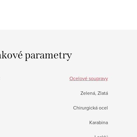
kové parametry
:
Ocelové soupravy
Zelená, Zlatá
Chirurgická ocel
Karabina
Lesklý