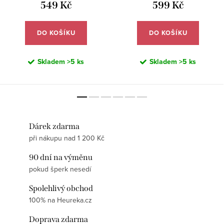
549 Kč
599 Kč
DO KOŠÍKU
DO KOŠÍKU
Skladem
>5 ks
Skladem
>5 ks
Dárek zdarma
při nákupu nad 1 200 Kč
90 dní na výměnu
pokud šperk nesedí
Spolehlivý obchod
100% na Heureka.cz
Doprava zdarma