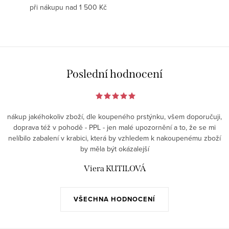
při nákupu nad 1 500 Kč
Poslední hodnocení
nákup jakéhokoliv zboží, dle koupeného prstýnku, všem doporučuji,
doprava též v pohodě - PPL - jen malé upozornění a to, že se mi
nelíbilo zabalení v krabici, která by vzhledem k nakoupenému zboží
by měla být okázalejší
Viera KUTILOVÁ
VŠECHNA HODNOCENÍ