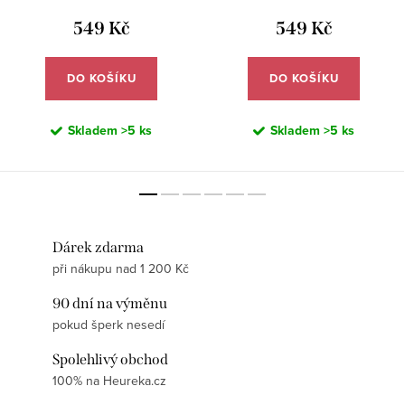
549 Kč
549 Kč
DO KOŠÍKU
DO KOŠÍKU
Skladem
>5 ks
Skladem
>5 ks
Dárek zdarma
při nákupu nad 1 200 Kč
90 dní na výměnu
pokud šperk nesedí
Spolehlivý obchod
100% na Heureka.cz