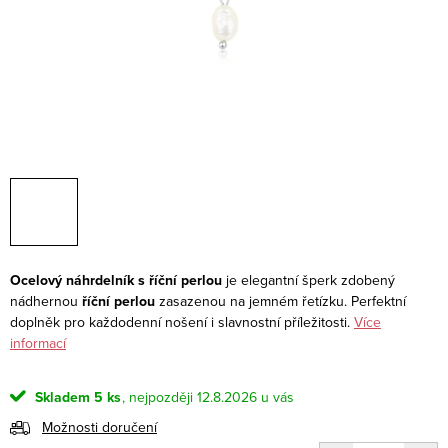
Ocelový náhrdelník s říční perlou
je elegantní šperk zdobený
nádhernou
říční perlou
zasazenou na jemném řetízku. Perfektní
doplněk pro každodenní nošení i slavnostní příležitosti.
Více
informací
Skladem
5 ks
12.8.2026
Možnosti doručení