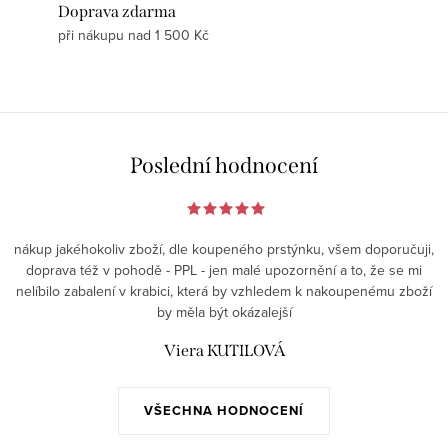
Doprava zdarma
při nákupu nad 1 500 Kč
Poslední hodnocení
nákup jakéhokoliv zboží, dle koupeného prstýnku, všem doporučuji,
doprava též v pohodě - PPL - jen malé upozornění a to, že se mi
nelíbilo zabalení v krabici, která by vzhledem k nakoupenému zboží
by měla být okázalejší
Viera KUTILOVÁ
VŠECHNA HODNOCENÍ