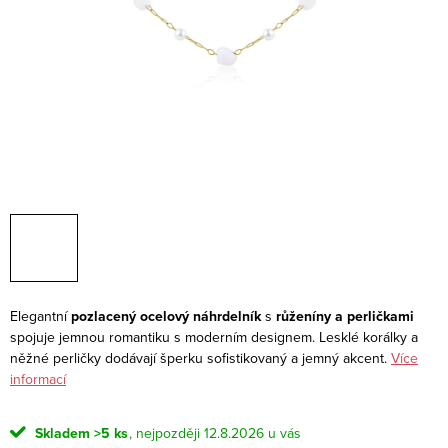
Elegantní
pozlacený ocelový náhrdelník
s
růženíny a perličkami
spojuje jemnou romantiku s moderním designem. Lesklé korálky a
něžné perličky dodávají šperku sofistikovaný a jemný akcent.
Více
informací
Skladem
>5 ks
12.8.2026