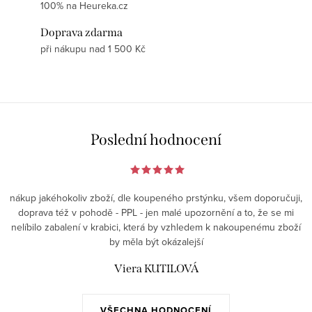
100% na Heureka.cz
Doprava zdarma
při nákupu nad 1 500 Kč
Poslední hodnocení
nákup jakéhokoliv zboží, dle koupeného prstýnku, všem doporučuji,
doprava též v pohodě - PPL - jen malé upozornění a to, že se mi
nelíbilo zabalení v krabici, která by vzhledem k nakoupenému zboží
by měla být okázalejší
Viera KUTILOVÁ
VŠECHNA HODNOCENÍ