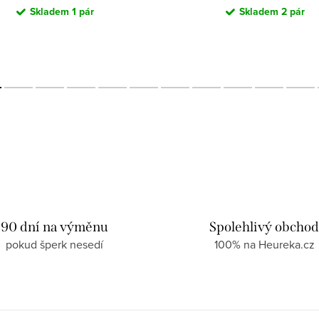
Skladem
1 pár
Skladem
2 pár
90 dní na výměnu
Spolehlivý obcho
pokud šperk nesedí
100% na Heureka.cz