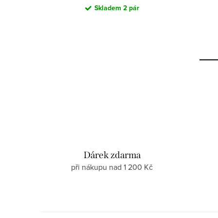
Skladem
2 pár
Dárek zdarma
při nákupu nad 1 200 Kč