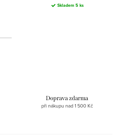
Skladem
5 ks
d
Doprava zdarma
při nákupu nad 1 500 Kč