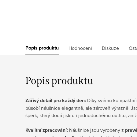
Popis produktu
Hodnocení
Diskuze
Ost
Popis produktu
Zářivý detail pro každý den:
Díky svému kompaktním
působí náušnice elegantně, ale zároveň výrazně. Jsou
šperk, který dodá jiskru i jednoduchému outfitu, ani
Kvalitní zpracování:
Náušnice jsou vyrobeny z
pravé