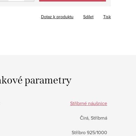
Dotaz k produktu
Sdílet
Tisk
kové parametry
:
Stříbrné náušnice
Čirá, Stříbrná
Stříbro 925/1000