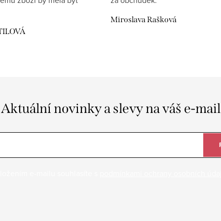
Miroslava Rašková
TILOVÁ
Aktuální novinky a slevy na váš e-mail
ložením e-mailu souhlasíte s
podmínkami ochrany osobních úda