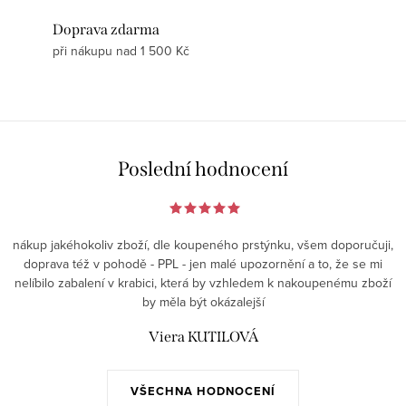
Doprava zdarma
při nákupu nad 1 500 Kč
Poslední hodnocení
nákup jakéhokoliv zboží, dle koupeného prstýnku, všem doporučuji,
doprava též v pohodě - PPL - jen malé upozornění a to, že se mi
nelíbilo zabalení v krabici, která by vzhledem k nakoupenému zboží
by měla být okázalejší
Viera KUTILOVÁ
VŠECHNA HODNOCENÍ