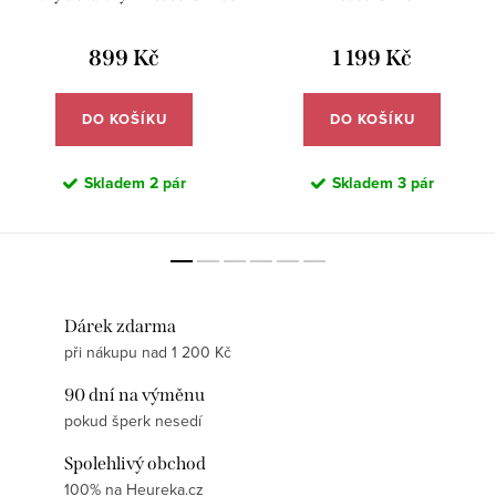
899 Kč
1 199 Kč
DO KOŠÍKU
DO KOŠÍKU
Skladem
2 pár
Skladem
3 pár
Dárek zdarma
při nákupu nad 1 200 Kč
90 dní na výměnu
pokud šperk nesedí
Spolehlivý obchod
100% na Heureka.cz