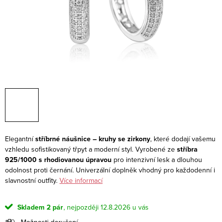
Elegantní
stříbrné náušnice – kruhy se zirkony
, které dodají vašemu
vzhledu sofistikovaný třpyt a moderní styl. Vyrobené ze
stříbra
925/1000 s rhodiovanou úpravou
pro intenzivní lesk a dlouhou
odolnost proti černání. Univerzální doplněk vhodný pro každodenní i
slavnostní outfity.
Více informací
Skladem
2 pár
12.8.2026
Možnosti doručení