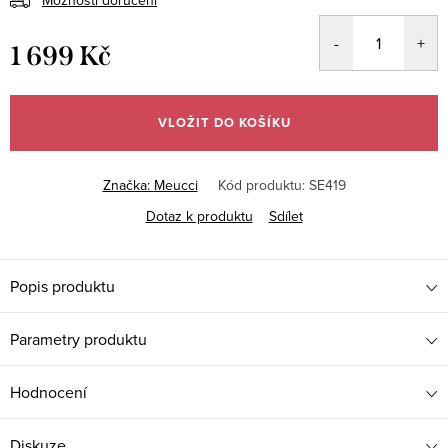
1 699 Kč
Měrná
cena:
VLOŽIT DO KOŠÍKU
Značka:
Meucci
Kód produktu:
SE419
Dotaz k produktu
Sdílet
Popis produktu
Parametry produktu
Hodnocení
Diskuze