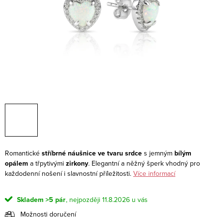
Romantické
stříbrné náušnice ve tvaru srdce
s jemným
bílým
opálem
a třpytivými
zirkony
. Elegantní a něžný šperk vhodný pro
každodenní nošení i slavnostní příležitosti.
Více informací
Skladem
>5 pár
11.8.2026
Možnosti doručení