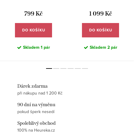
799 Kč
1 099 Kč
DO KOŠÍKU
DO KOŠÍKU
Skladem
1 pár
Skladem
2 pár
Dárek zdarma
při nákupu nad 1 200 Kč
90 dní na výměnu
pokud šperk nesedí
Spolehlivý obchod
100% na Heureka.cz