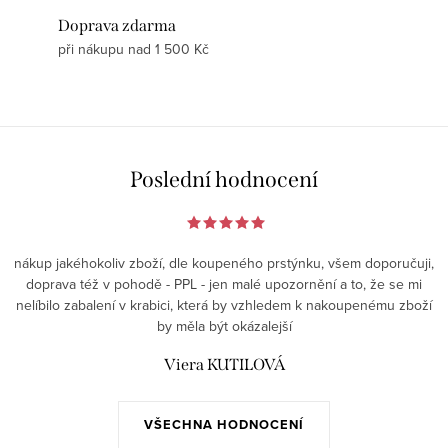
Doprava zdarma
při nákupu nad 1 500 Kč
Poslední hodnocení
nákup jakéhokoliv zboží, dle koupeného prstýnku, všem doporučuji,
doprava též v pohodě - PPL - jen malé upozornění a to, že se mi
nelíbilo zabalení v krabici, která by vzhledem k nakoupenému zboží
by měla být okázalejší
Viera KUTILOVÁ
VŠECHNA HODNOCENÍ