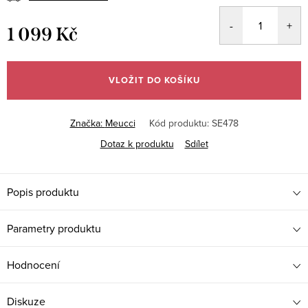
1 099 Kč
Měrná
cena:
VLOŽIT DO KOŠÍKU
Značka:
Meucci
Kód produktu:
SE478
Dotaz k produktu
Sdílet
Popis produktu
Parametry produktu
Hodnocení
Diskuze