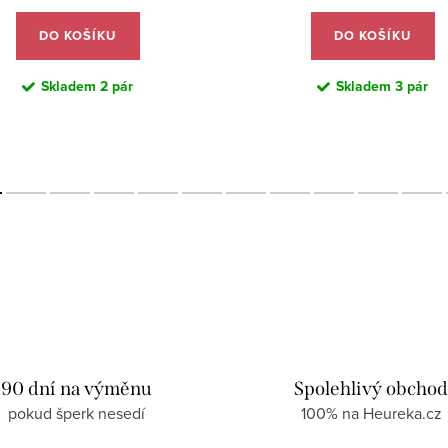
DO KOŠÍKU
DO KOŠÍKU
Skladem
2 pár
Skladem
3 pár
90 dní na výměnu
Spolehlivý obcho
pokud šperk nesedí
100% na Heureka.cz