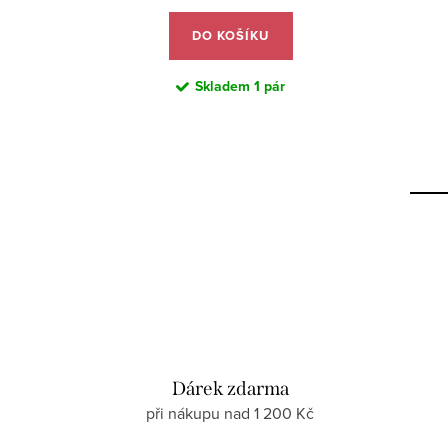
DO KOŠÍKU
Skladem
1 pár
Dárek zdarma
při nákupu nad 1 200 Kč