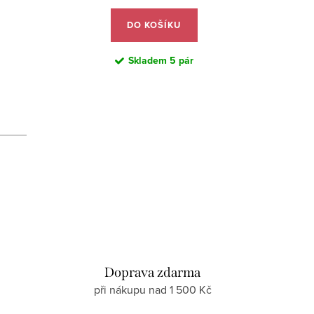
DO KOŠÍKU
Skladem
5 pár
d
Doprava zdarma
při nákupu nad 1 500 Kč