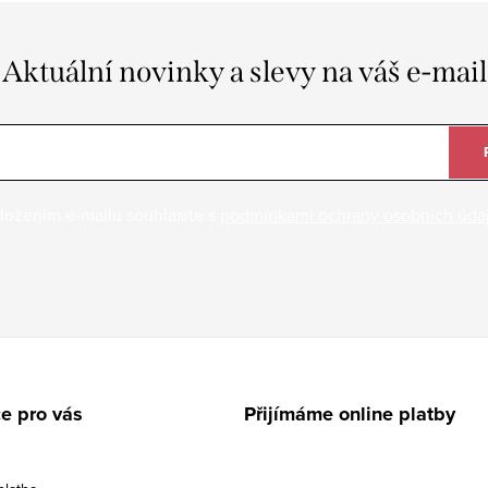
Aktuální novinky a slevy na váš e-mail
ložením e-mailu souhlasíte s
podmínkami ochrany osobních úda
e pro vás
Přijímáme online platby