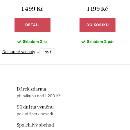
1 499 Kč
1 199 Kč
DETAIL
DO KOŠÍKU
Skladem
2 ks
Skladem
2 pár
Dostupné varianty
+ další
Dárek zdarma
při nákupu nad 1 200 Kč
90 dní na výměnu
pokud šperk nesedí
Spolehlivý obchod