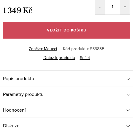
1 349 Kč
Měrná
cena:
VLOŽIT DO KOŠÍKU
Značka:
Meucci
Kód produktu:
SS383E
Dotaz k produktu
Sdílet
Popis produktu
Parametry produktu
Hodnocení
Diskuze