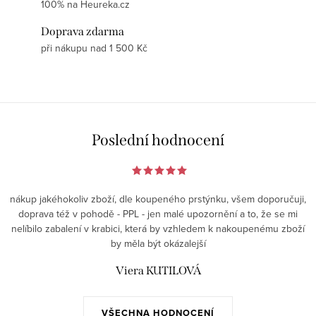
100% na Heureka.cz
Doprava zdarma
při nákupu nad 1 500 Kč
Poslední hodnocení
nákup jakéhokoliv zboží, dle koupeného prstýnku, všem doporučuji,
doprava též v pohodě - PPL - jen malé upozornění a to, že se mi
nelíbilo zabalení v krabici, která by vzhledem k nakoupenému zboží
by měla být okázalejší
Viera KUTILOVÁ
VŠECHNA HODNOCENÍ