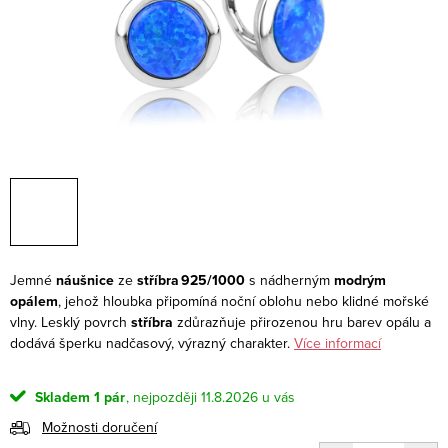
Jemné
náušnice
ze
stříbra 925/1000
s nádherným
modrým
opálem
, jehož hloubka připomíná noční oblohu nebo klidné mořské
vlny. Lesklý povrch
stříbra
zdůrazňuje přirozenou hru barev opálu a
dodává šperku nadčasový, výrazný charakter.
Více informací
Skladem
1 pár
11.8.2026
Možnosti doručení