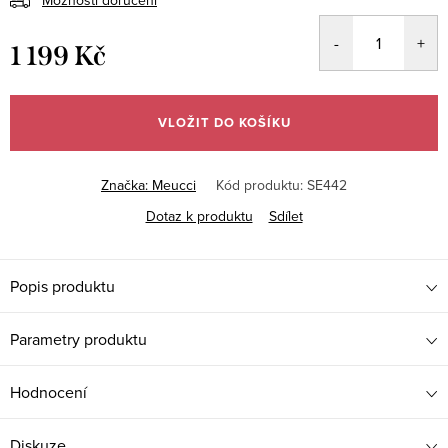
1 199 Kč
Měrná
cena:
VLOŽIT DO KOŠÍKU
Značka:
Meucci
Kód produktu:
SE442
Dotaz k produktu
Sdílet
Popis produktu
Parametry produktu
Hodnocení
Diskuze