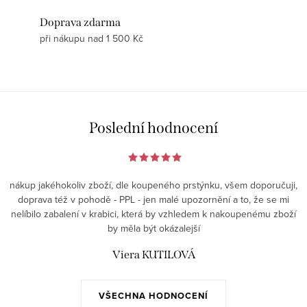
Doprava zdarma
při nákupu nad 1 500 Kč
Poslední hodnocení
nákup jakéhokoliv zboží, dle koupeného prstýnku, všem doporučuji,
doprava též v pohodě - PPL - jen malé upozornění a to, že se mi
nelíbilo zabalení v krabici, která by vzhledem k nakoupenému zboží
by měla být okázalejší
Viera KUTILOVÁ
VŠECHNA HODNOCENÍ