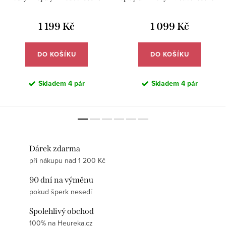
1 199 Kč
1 099 Kč
DO KOŠÍKU
DO KOŠÍKU
Skladem
4 pár
Skladem
4 pár
Dárek zdarma
při nákupu nad 1 200 Kč
90 dní na výměnu
pokud šperk nesedí
Spolehlivý obchod
100% na Heureka.cz