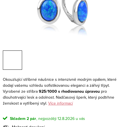
Okouzlující stříbrné náušnice s intenzivně modrým opálem, které
dodají vašemu vzhledu sofistikovanou eleganci a zářivý třpyt.
Vyrobené ze stříbra
925/1000 s rhodiovanou úpravou
pro
dlouhotrvající lesk a odolnost. Nadčasový šperk, který podtrhne
ženskost a vytříbený styl.
Více informací
Skladem
2 pár
12.8.2026
Možnosti doručení