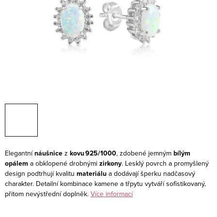
Elegantní
náušnice
z
kovu 925/1000
, zdobené jemným
bílým
opálem
a obklopené drobnými
zirkony
. Lesklý povrch a promyšlený
design podtrhují kvalitu
materiálu
a dodávají šperku nadčasový
charakter. Detailní kombinace kamene a třpytu vytváří sofistikovaný,
přitom nevýstřední doplněk.
Více informací