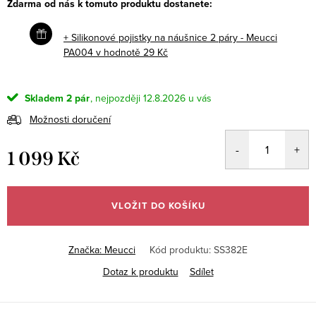
Zdarma od nás k tomuto produktu dostanete:
+ Silikonové pojistky na náušnice 2 páry - Meucci
PA004
v hodnotě 29 Kč
Skladem
2 pár
12.8.2026
Možnosti doručení
1 099 Kč
Měrná
cena:
VLOŽIT DO KOŠÍKU
Značka:
Meucci
Kód produktu:
SS382E
Dotaz k produktu
Sdílet