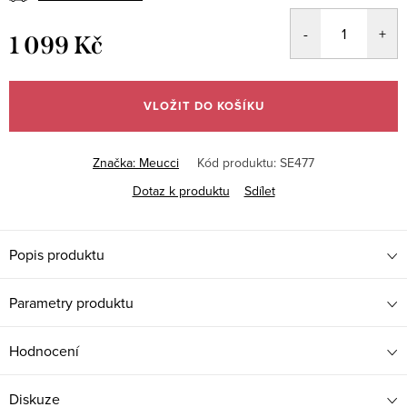
1 099 Kč
Měrná
cena:
VLOŽIT DO KOŠÍKU
Značka:
Meucci
Kód produktu:
SE477
Dotaz k produktu
Sdílet
Popis produktu
Parametry produktu
Hodnocení
Diskuze