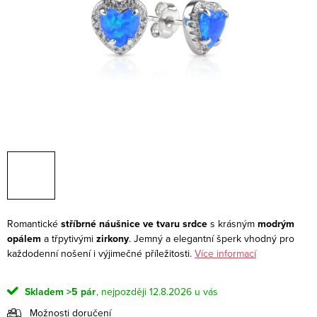
Romantické
stříbrné náušnice ve tvaru srdce
s krásným
modrým
opálem
a třpytivými
zirkony
. Jemný a elegantní šperk vhodný pro
každodenní nošení i výjimečné příležitosti.
Více informací
Skladem
>5 pár
12.8.2026
Možnosti doručení