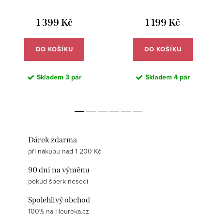
1 399 Kč
1 199 Kč
DO KOŠÍKU
DO KOŠÍKU
Skladem
3 pár
Skladem
4 pár
Dárek zdarma
při nákupu nad 1 200 Kč
90 dní na výměnu
pokud šperk nesedí
Spolehlivý obchod
100% na Heureka.cz