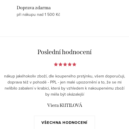
Doprava zdarma
při nákupu nad 1 500 Kč
Poslední hodnocení
nákup jakéhokoliv zboží, dle koupeného prstýnku, všem doporučuji,
doprava též v pohodě - PPL - jen malé upozornění a to, že se mi
nelíbilo zabalení v krabici, která by vzhledem k nakoupenému zboží
by měla být okázalejší
Viera KUTILOVÁ
VŠECHNA HODNOCENÍ