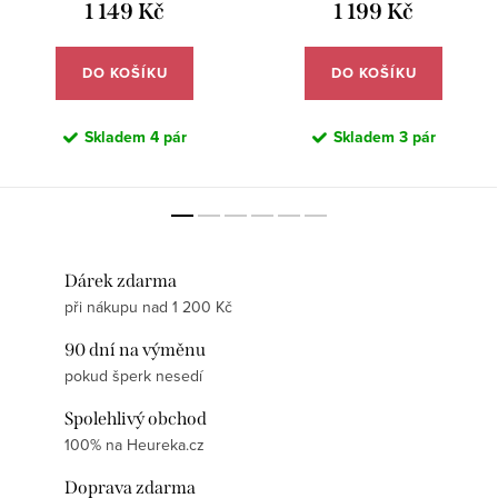
1 149 Kč
1 199 Kč
DO KOŠÍKU
DO KOŠÍKU
Skladem
4 pár
Skladem
3 pár
Dárek zdarma
při nákupu nad 1 200 Kč
90 dní na výměnu
pokud šperk nesedí
Spolehlivý obchod
100% na Heureka.cz
Doprava zdarma