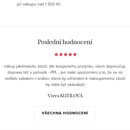
při nákupu nad 1 500 Kč
Poslední hodnocení
nákup jakéhokoliv zboží, dle koupeného prstýnku, všem doporučuji,
doprava též v pohodě - PPL - jen malé upozornění a to, že se mi
nelíbilo zabalení v krabici, která by vzhledem k nakoupenému zboží
by měla být okázalejší
Viera KUTILOVÁ
VŠECHNA HODNOCENÍ