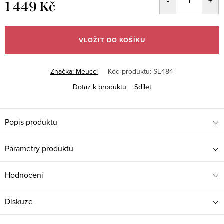
1 449 Kč
Měrná
cena:
VLOŽIT DO KOŠÍKU
Značka:
Meucci
Kód produktu:
SE484
Dotaz k produktu
Sdílet
Popis produktu
Parametry produktu
Hodnocení
Diskuze