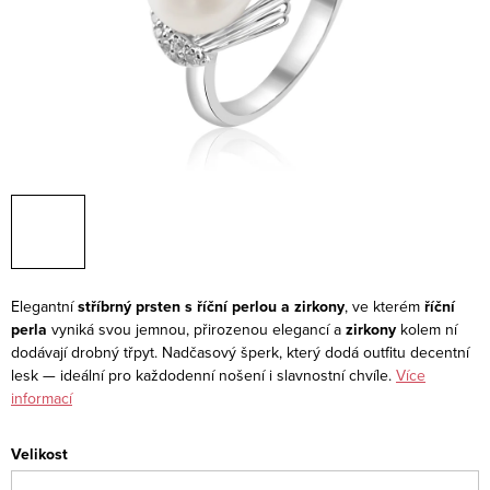
Elegantní
stříbrný prsten s říční perlou a zirkony
, ve kterém
říční
perla
vyniká svou jemnou, přirozenou elegancí a
zirkony
kolem ní
dodávají drobný třpyt. Nadčasový šperk, který dodá outfitu decentní
lesk — ideální pro každodenní nošení i slavnostní chvíle.
Více
informací
Velikost