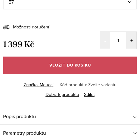
Možnosti doručení
1 399 Kč
Měrná
cena:
VLOŽIT DO KOŠÍKU
Značka:
Meucci
Kód produktu:
Zvolte variantu
Dotaz k produktu
Sdílet
Popis produktu
Parametry produktu