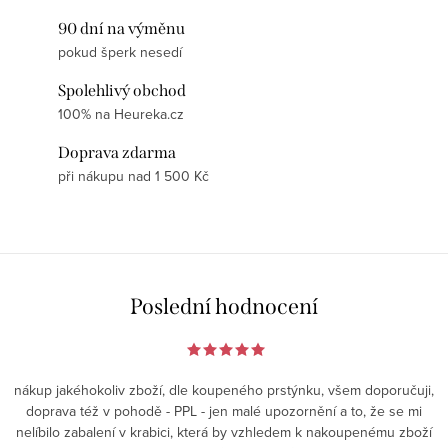
90 dní na výměnu
pokud šperk nesedí
Spolehlivý obchod
100% na Heureka.cz
Doprava zdarma
při nákupu nad 1 500 Kč
Poslední hodnocení
nákup jakéhokoliv zboží, dle koupeného prstýnku, všem doporučuji,
doprava též v pohodě - PPL - jen malé upozornění a to, že se mi
nelíbilo zabalení v krabici, která by vzhledem k nakoupenému zboží