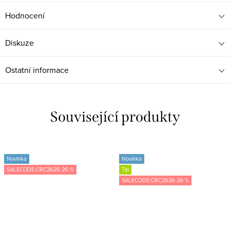
Hodnocení
Diskuze
Ostatní informace
Související produkty
Novinka
Novinka
SALECODE:CRC2626:26:%
Tip
SALECODE:CRC2626:26:%