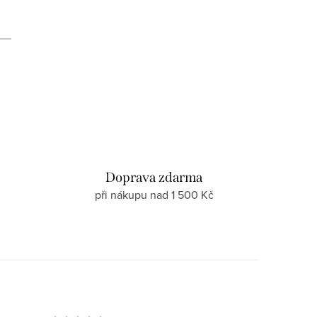
d
Doprava zdarma
při nákupu nad 1 500 Kč