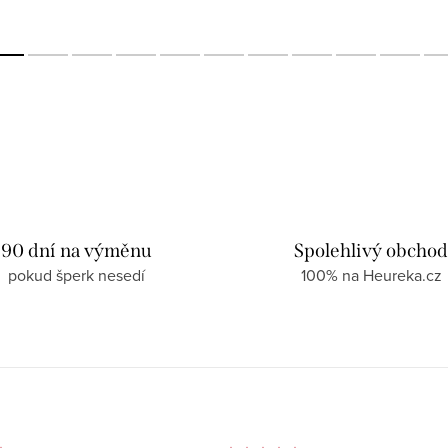
90 dní na výměnu
Spolehlivý obcho
pokud šperk nesedí
100% na Heureka.cz