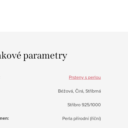
kové parametry
:
Prsteny s perlou
Béžová, Čirá, Stříbrná
Stříbro 925/1000
ámen
:
Perla přírodní (říční)