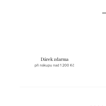
Dárek zdarma
při nákupu nad 1 200 Kč