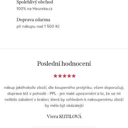
Spolehlivý obchod
100% na Heureka.cz
Doprava zdarma
při nákupu nad 1 500 Kč
Poslední hodnocení
nákup jakéhokoliv zboží, dle koupeného prstýnku, všem doporučuji,
doprava též v pohodě - PPL - jen malé upozornění a to, že se mi
nelíbilo zabalení v krabici, která by vzhledem k nakoupenému zboží
by měla být okázalejší
Viera KUTILOVÁ