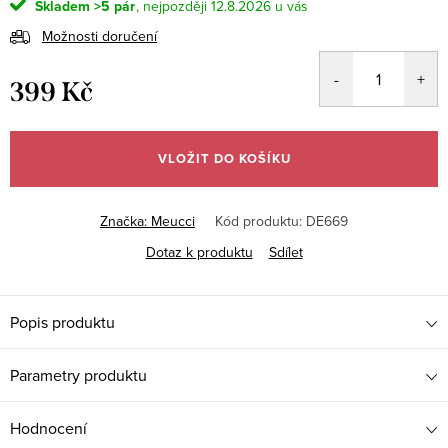
Skladem
>5 pár
12.8.2026
Možnosti doručení
399 Kč
Měrná
cena:
VLOŽIT DO KOŠÍKU
Značka:
Meucci
Kód produktu:
DE669
Dotaz k produktu
Sdílet
Popis produktu
Parametry produktu
Hodnocení