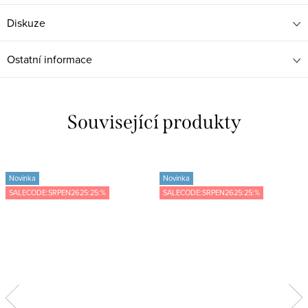
Diskuze
Ostatní informace
Související produkty
Novinka
Novinka
SALECODE:SRPEN2625:25:%
SALECODE:SRPEN2625:25:%