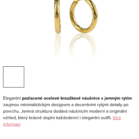
Elegantní
pozlacené ocelové kroužkové náušnice s jemným rytím
zaujmou minimalistickým designem a decentními rytými detaily po
povrchu. Jemná struktura dodává náušnicím moderní a originální
vzhled, který krásně doplní každodenní i elegantní outfit.
Více
informací