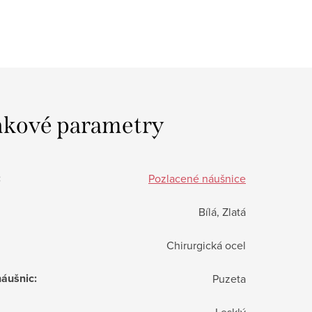
kové parametry
:
Pozlacené náušnice
Bílá, Zlatá
Chirurgická ocel
náušnic
:
Puzeta
Lesklý