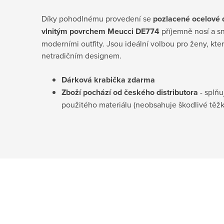
Díky pohodlnému provedení se
pozlacené ocelové 
vlnitým povrchem Meucci DE774
příjemně nosí a s
moderními outfity. Jsou ideální volbou pro ženy, kter
netradičním designem.
Dárková krabička
zdarma
Zboží pochází od českého distributora
- splňu
použitého materiálu (neobsahuje škodlivé těž