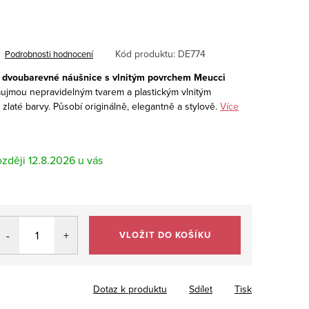
Kód produktu:
DE774
Podrobnosti hodnocení
 dvoubarevné náušnice s vlnitým povrchem Meucci
aujmou nepravidelným tvarem a plastickým vlnitým
zlaté barvy. Působí originálně, elegantně a stylově.
Více
12.8.2026
VLOŽIT DO KOŠÍKU
Dotaz k produktu
Sdílet
Tisk