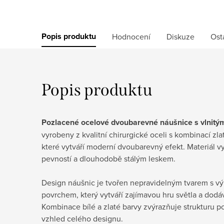
Popis produktu
Hodnocení
Diskuze
Ost
Popis produktu
Pozlacené ocelové dvoubarevné náušnice s vlnit
vyrobeny z kvalitní chirurgické oceli s kombinací zl
které vytváří moderní dvoubarevný efekt. Materiál v
pevností a dlouhodobě stálým leskem.
Design náušnic je tvořen nepravidelným tvarem s v
povrchem, který vytváří zajímavou hru světla a dodáv
Kombinace bílé a zlaté barvy zvýrazňuje strukturu 
vzhled celého designu.