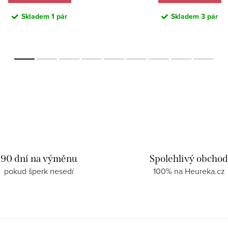
Skladem
1 pár
Skladem
3 pár
90 dní na výměnu
Spolehlivý obcho
pokud šperk nesedí
100% na Heureka.cz