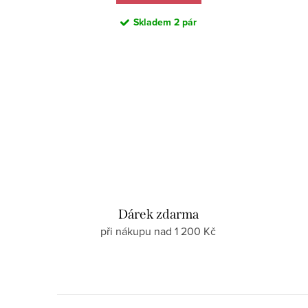
Skladem
2 pár
Dárek zdarma
při nákupu nad 1 200 Kč