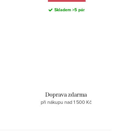
Skladem
>5 pár
d
Doprava zdarma
při nákupu nad 1 500 Kč