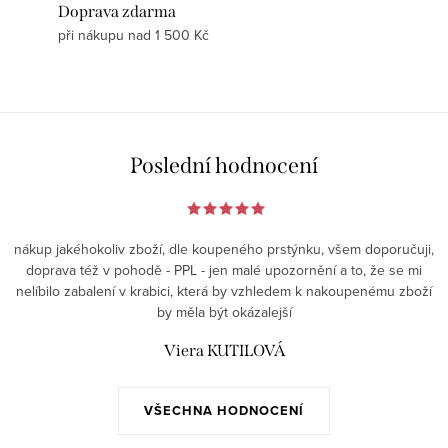
Doprava zdarma
při nákupu nad 1 500 Kč
Poslední hodnocení
nákup jakéhokoliv zboží, dle koupeného prstýnku, všem doporučuji,
doprava též v pohodě - PPL - jen malé upozornění a to, že se mi
nelíbilo zabalení v krabici, která by vzhledem k nakoupenému zboží
by měla být okázalejší
Viera KUTILOVÁ
VŠECHNA HODNOCENÍ