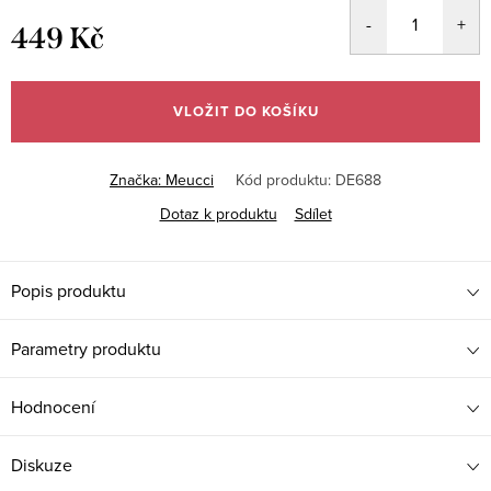
449 Kč
Měrná
cena:
VLOŽIT DO KOŠÍKU
Značka:
Meucci
Kód produktu:
DE688
Dotaz k produktu
Sdílet
Popis produktu
Parametry produktu
Hodnocení
Diskuze