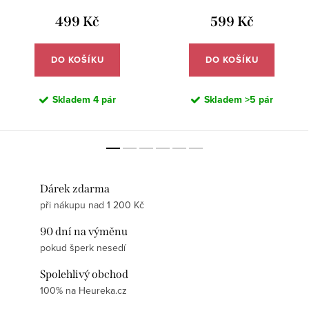
499 Kč
599 Kč
DO KOŠÍKU
DO KOŠÍKU
Skladem
4 pár
Skladem
>5 pár
Dárek zdarma
při nákupu nad 1 200 Kč
90 dní na výměnu
pokud šperk nesedí
Spolehlivý obchod
100% na Heureka.cz