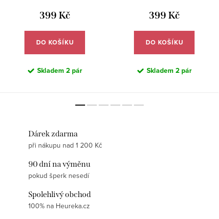
399 Kč
399 Kč
DO KOŠÍKU
DO KOŠÍKU
Skladem
2 pár
Skladem
2 pár
Dárek zdarma
při nákupu nad 1 200 Kč
90 dní na výměnu
pokud šperk nesedí
Spolehlivý obchod
100% na Heureka.cz