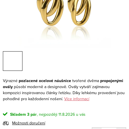
Výrazné
pozlacené ocelové náušnice
tvořené dvěma
propojenými
ovály
působí moderně a designově. Ovály vytváří zajímavou
kompozici inspirovanou články řetízku. Díky lehkému provedení jsou
pohodlné pro každodenní nošení.
Více informací
Skladem
3 pár
11.8.2026
Možnosti doručení