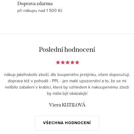
Doprava zdarma
při nákupu nad 1 500 Kč
Poslední hodnocení
nákup jakéhokoliv zboží, dle koupeného prstýnku, všem doporučuji,
doprava též v pohodě - PPL - jen malé upozornění a to, že se mi
nelíbilo zabalení v krabici, která by vzhledem k nakoupenému zboží
by měla být okázalejší
Viera KUTILOVÁ
VŠECHNA HODNOCENÍ