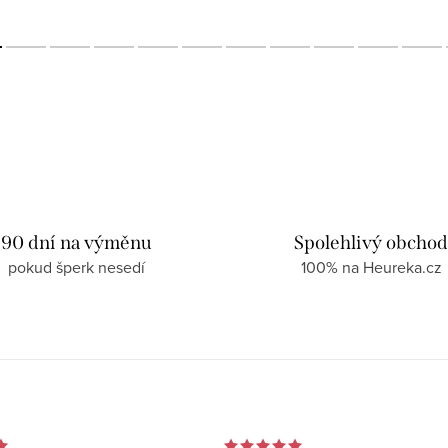
90 dní na výměnu
Spolehlivý obcho
pokud šperk nesedí
100% na Heureka.cz