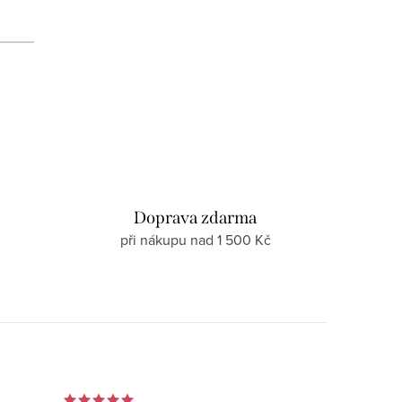
d
Doprava zdarma
při nákupu nad 1 500 Kč