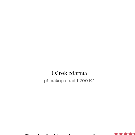
Dárek zdarma
při nákupu nad 1 200 Kč