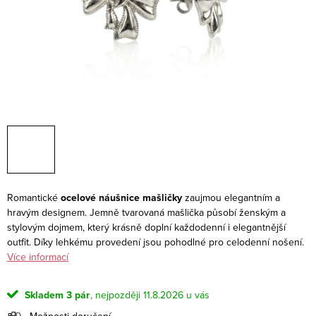
Romantické
ocelové náušnice mašličky
zaujmou elegantním a
hravým designem. Jemně tvarovaná mašlička působí ženským a
stylovým dojmem, který krásně doplní každodenní i elegantnější
outfit. Díky lehkému provedení jsou pohodlné pro celodenní nošení.
Více informací
Skladem
3 pár
11.8.2026
Možnosti doručení