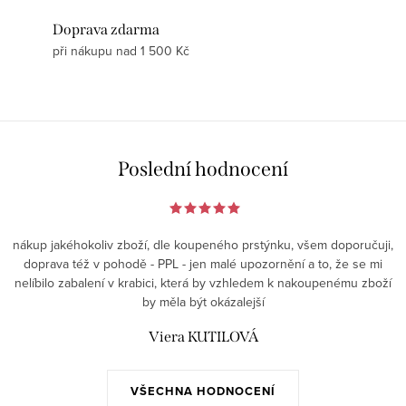
Doprava zdarma
při nákupu nad 1 500 Kč
Poslední hodnocení
nákup jakéhokoliv zboží, dle koupeného prstýnku, všem doporučuji,
doprava též v pohodě - PPL - jen malé upozornění a to, že se mi
nelíbilo zabalení v krabici, která by vzhledem k nakoupenému zboží
by měla být okázalejší
Viera KUTILOVÁ
VŠECHNA HODNOCENÍ