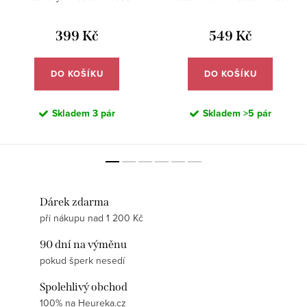
399 Kč
549 Kč
DO KOŠÍKU
DO KOŠÍKU
Skladem
3 pár
Skladem
>5 pár
Dárek zdarma
při nákupu nad 1 200 Kč
90 dní na výměnu
pokud šperk nesedí
Spolehlivý obchod
100% na Heureka.cz