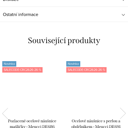
Ostatní informace
Související produkty
Novinka
Novinka
SALECODE:CRC2626:26:%
SALECODE:CRC2626:26:%
Pozlacené ocelové náušnice
Ocelové náušnice s perlou a
mašličky - Meucci DE686
obdélníkem - Meucci DE691