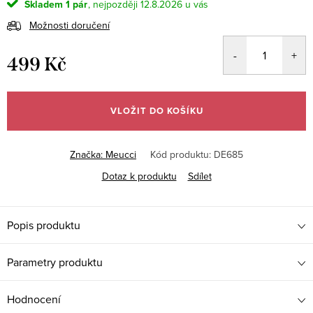
Skladem
1 pár
12.8.2026
Možnosti doručení
499 Kč
Měrná
cena:
VLOŽIT DO KOŠÍKU
Značka:
Meucci
Kód produktu:
DE685
Dotaz k produktu
Sdílet
Popis produktu
Parametry produktu
Hodnocení