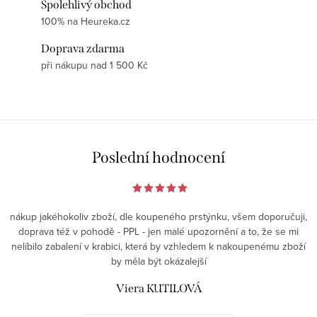
Spolehlivý obchod
100% na Heureka.cz
Doprava zdarma
při nákupu nad 1 500 Kč
Poslední hodnocení
nákup jakéhokoliv zboží, dle koupeného prstýnku, všem doporučuji,
doprava též v pohodě - PPL - jen malé upozornění a to, že se mi
nelíbilo zabalení v krabici, která by vzhledem k nakoupenému zboží
by měla být okázalejší
Viera KUTILOVÁ