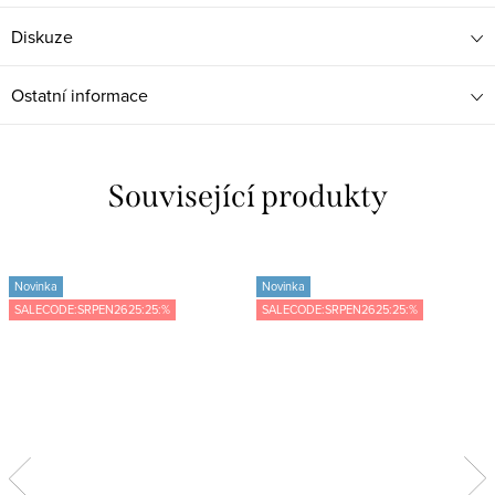
Diskuze
Ostatní informace
Související produkty
Novinka
Novinka
SALECODE:SRPEN2625:25:%
SALECODE:SRPEN2625:25:%