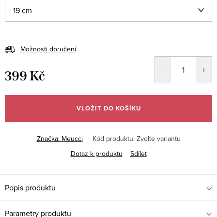
Možnosti doručení
399 Kč
Měrná
cena:
VLOŽIT DO KOŠÍKU
Značka:
Meucci
Kód produktu:
Zvolte variantu
Dotaz k produktu
Sdílet
Popis produktu
Parametry produktu