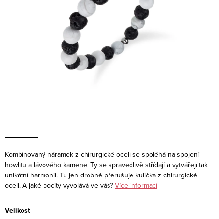
Kombinovaný náramek z chirurgické oceli se spoléhá na spojení
howlitu a lávového kamene. Ty se spravedlivě střídají a vytvářejí tak
unikátní harmonii. Tu jen drobně přerušuje kulička z chirurgické
oceli. A jaké pocity vyvolává ve vás?
Více informací
Velikost