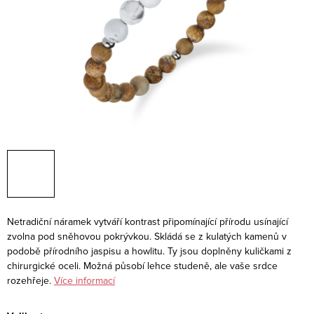
Netradiční náramek vytváří kontrast připomínající přírodu usínající
zvolna pod sněhovou pokrývkou. Skládá se z kulatých kamenů v
podobě přírodního jaspisu a howlitu. Ty jsou doplněny kuličkami z
chirurgické oceli. Možná působí lehce studeně, ale vaše srdce
rozehřeje.
Více informací