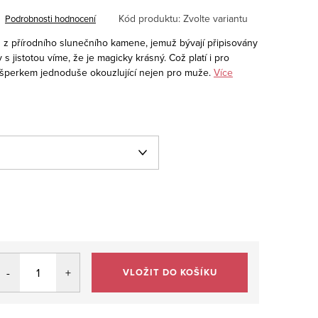
Kód produktu:
Zvolte variantu
Podrobnosti hodnocení
z přírodního slunečního kamene, jemuž bývají připisovány
 s jistotou víme, že je magicky krásný. Což platí i pro
 šperkem jednoduše okouzlující nejen pro muže.
Více
VLOŽIT DO KOŠÍKU