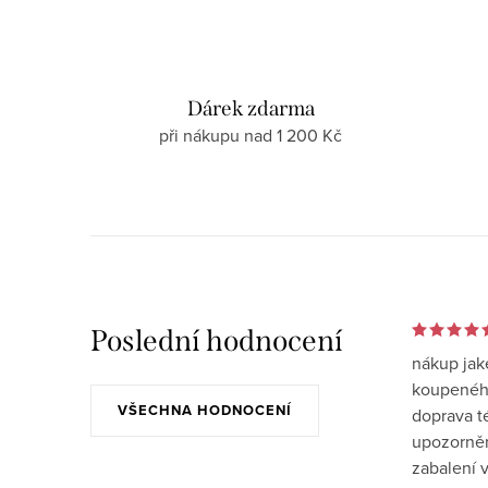
Dárek zdarma
při nákupu nad 1 200 Kč
Poslední hodnocení
nákup jak
koupeného
VŠECHNA HODNOCENÍ
doprava t
upozornění
zabalení v