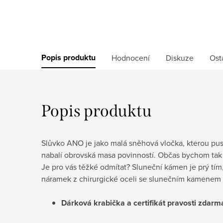
Popis produktu
Hodnocení
Diskuze
Ost
Popis produktu
Slůvko ANO je jako malá sněhová vločka, kterou pust
nabalí obrovská masa povinností. Občas bychom ta
Je pro vás těžké odmítat? Sluneční kámen je prý tím
náramek z chirurgické oceli se slunečním kamenem
Dárková krabička a certifikát pravosti
zdarm