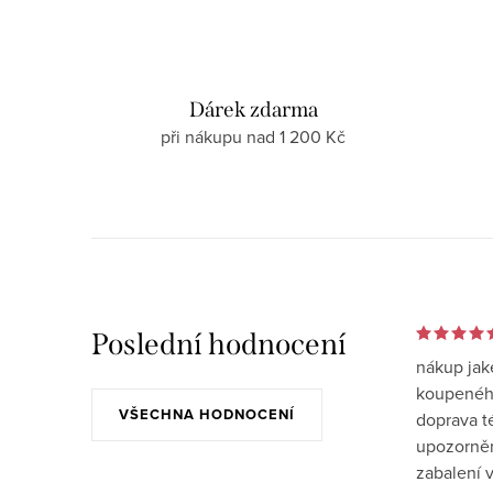
Dárek zdarma
při nákupu nad 1 200 Kč
Poslední hodnocení
nákup jak
koupeného
VŠECHNA HODNOCENÍ
doprava t
upozornění
zabalení v