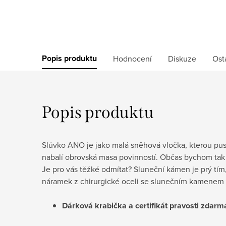
Popis produktu
Hodnocení
Diskuze
Ost
Popis produktu
Slůvko ANO je jako malá sněhová vločka, kterou pust
nabalí obrovská masa povinností. Občas bychom ta
Je pro vás těžké odmítat? Sluneční kámen je prý tím
náramek z chirurgické oceli se slunečním kamenem
Dárková krabička a certifikát pravosti
zdarm