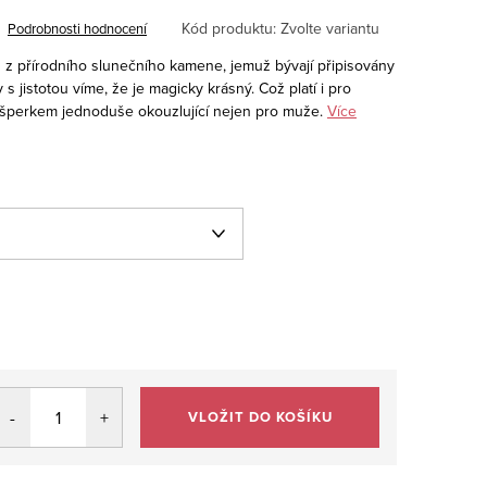
Kód produktu:
Zvolte variantu
Podrobnosti hodnocení
z přírodního slunečního kamene, jemuž bývají připisovány
 s jistotou víme, že je magicky krásný. Což platí i pro
 šperkem jednoduše okouzlující nejen pro muže.
Více
VLOŽIT DO KOŠÍKU