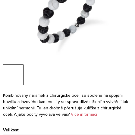
Kombinovaný náramek z chirurgické oceli se spoléhá na spojení
howlitu a lávového kamene. Ty se spravedlivě střídají a vytvářejí tak
unikátní harmonii. Tu jen drobně přerušuje kulička z chirurgické
oceli. A jaké pocity vyvolává ve vás?
Více informací
Velikost