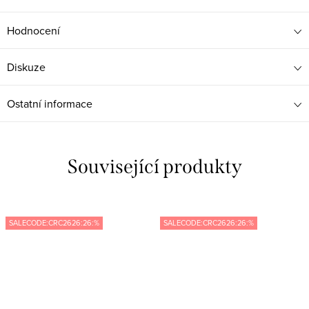
Hodnocení
Diskuze
Ostatní informace
Související produkty
SALECODE:CRC2626:26:%
SALECODE:CRC2626:26:%