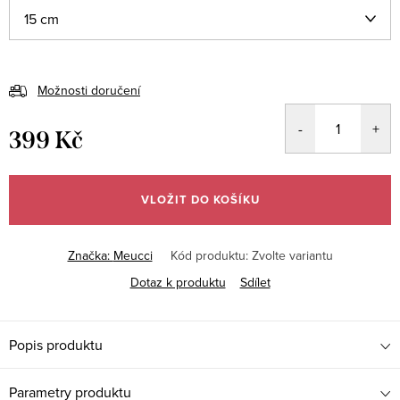
Možnosti doručení
399 Kč
Měrná
cena:
VLOŽIT DO KOŠÍKU
Značka:
Meucci
Kód produktu:
Zvolte variantu
Dotaz k produktu
Sdílet
Popis produktu
Parametry produktu