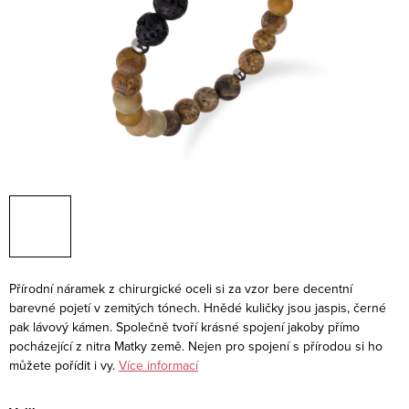
Přírodní náramek z chirurgické oceli si za vzor bere decentní
barevné pojetí v zemitých tónech. Hnědé kuličky jsou jaspis, černé
pak lávový kámen. Společně tvoří krásné spojení jakoby přímo
pocházející z nitra Matky země. Nejen pro spojení s přírodou si ho
můžete pořídit i vy.
Více informací