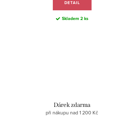
DETAIL
Skladem
2 ks
Dárek zdarma
při nákupu nad 1 200 Kč