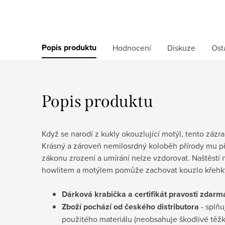
Popis produktu
Hodnocení
Diskuze
Ost
Popis produktu
Když se narodí z kukly okouzlující motýl, tento zázra
Krásný a zároveň nemilosrdný koloběh přírody mu pří
zákonu zrození a umírání nelze vzdorovat. Naštěstí 
howlitem a motýlem pomůže zachovat kouzlo křehký
Dárková krabička a certifikát pravosti
zdarm
Zboží pochází od českého distributora
- splňu
použitého materiálu (neobsahuje škodlivé těž