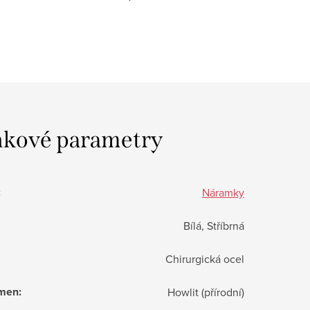
kové parametry
:
Náramky
Bílá, Stříbrná
Chirurgická ocel
ámen
:
Howlit (přírodní)