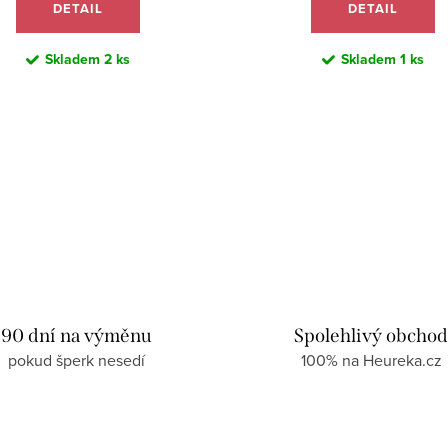
DETAIL
DETAIL
Skladem
2 ks
Skladem
1 ks
90 dní na výměnu
Spolehlivý obcho
pokud šperk nesedí
100% na Heureka.cz