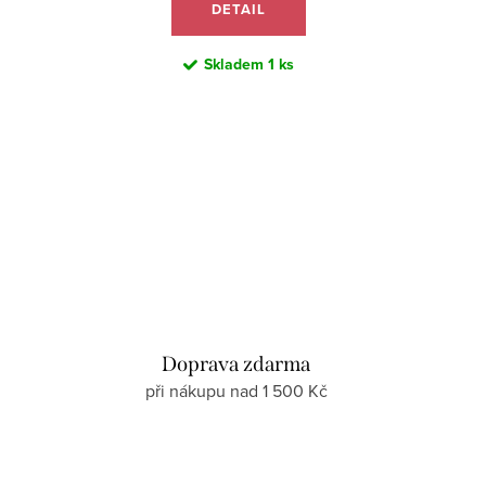
DETAIL
Skladem
1 ks
d
Doprava zdarma
při nákupu nad 1 500 Kč