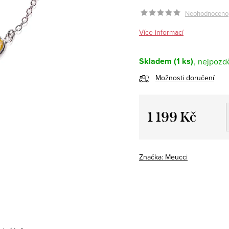
Neohodnoceno
Více informací
Skladem
(1 ks)
Možnosti doručení
1 199 Kč
Měrná
cena:
Značka:
Meucci