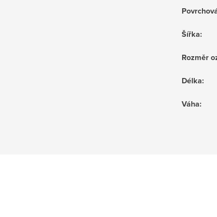
Povrchov
Šířka
:
Rozměr o
Délka
:
Váha
: