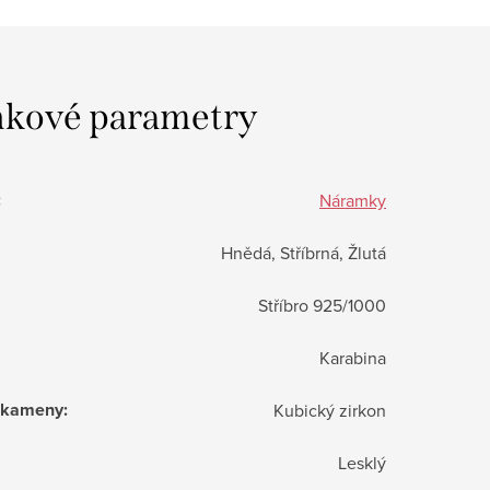
kové parametry
:
Náramky
Hnědá, Stříbrná, Žlutá
Stříbro 925/1000
Karabina
í kameny
:
Kubický zirkon
Lesklý