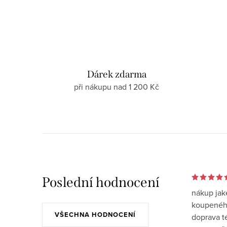
Dárek zdarma
při nákupu nad 1 200 Kč
Poslední hodnocení
nákup jak
koupeného
VŠECHNA HODNOCENÍ
doprava t